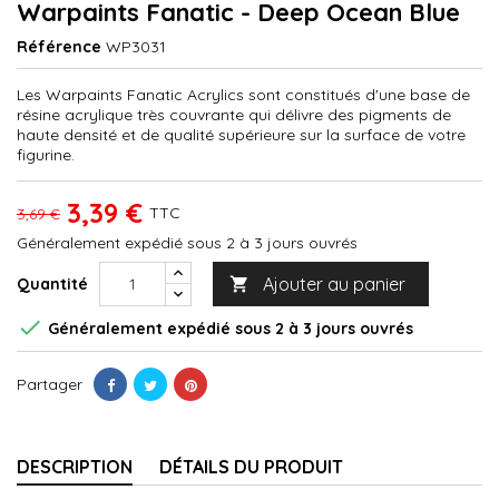
Warpaints Fanatic - Deep Ocean Blue
Référence
WP3031
Les Warpaints Fanatic Acrylics sont constitués d'une base de
résine acrylique très couvrante qui délivre des pigments de
haute densité et de qualité supérieure sur la surface de votre
figurine.
3,39 €
TTC
3,69 €
Généralement expédié sous 2 à 3 jours ouvrés
Ajouter au panier
Quantité


Généralement expédié sous 2 à 3 jours ouvrés
Partager
DESCRIPTION
DÉTAILS DU PRODUIT