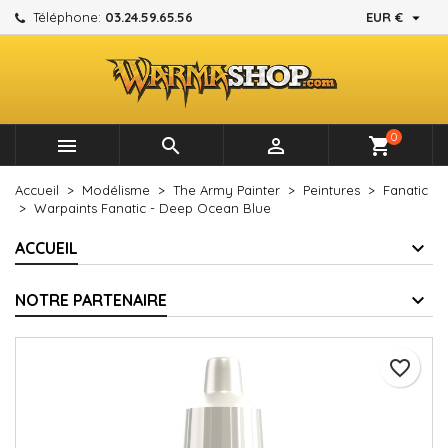

Téléphone:
03.24.59.65.56
EUR €
×
×
×
Mes listes d'envies
Créer une liste d'envies
Connexion
add_circle_outline
Créer une nouvelle liste
Vous devez être connecté pour ajouter des produits à
Nom de la liste d'envies
votre liste d'envies.
0



shopping_cart
Annuler
Connexion
Accueil
Modélisme
The Army Painter
Peintures
Fanatic
Annuler
Créer une liste d'envies
Warpaints Fanatic - Deep Ocean Blue
ACCUEIL
NOTRE PARTENAIRE
favorite_border