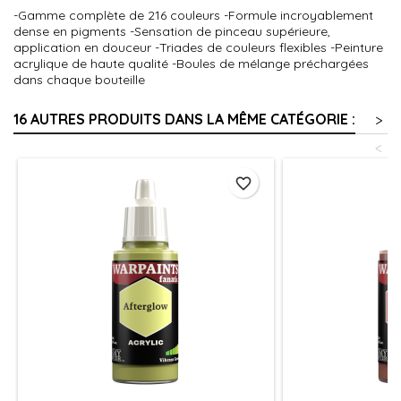
-Gamme complète de 216 couleurs -Formule incroyablement
dense en pigments -Sensation de pinceau supérieure,
application en douceur -Triades de couleurs flexibles -Peinture
acrylique de haute qualité -Boules de mélange préchargées
dans chaque bouteille
16 AUTRES PRODUITS DANS LA MÊME CATÉGORIE :
>
<
favorite_border