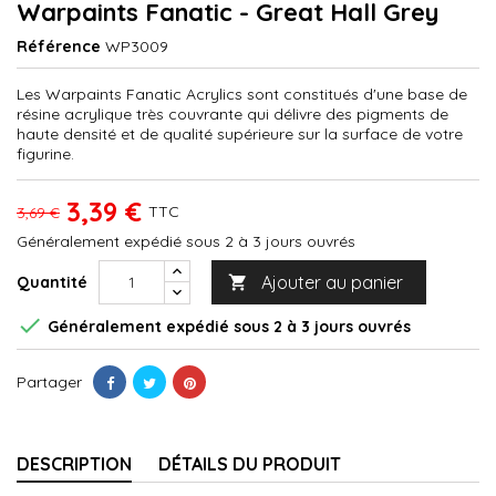
Warpaints Fanatic - Great Hall Grey
Référence
WP3009
Les Warpaints Fanatic Acrylics sont constitués d'une base de
résine acrylique très couvrante qui délivre des pigments de
haute densité et de qualité supérieure sur la surface de votre
figurine.
3,39 €
TTC
3,69 €
Généralement expédié sous 2 à 3 jours ouvrés
Ajouter au panier
Quantité


Généralement expédié sous 2 à 3 jours ouvrés
Partager
DESCRIPTION
DÉTAILS DU PRODUIT