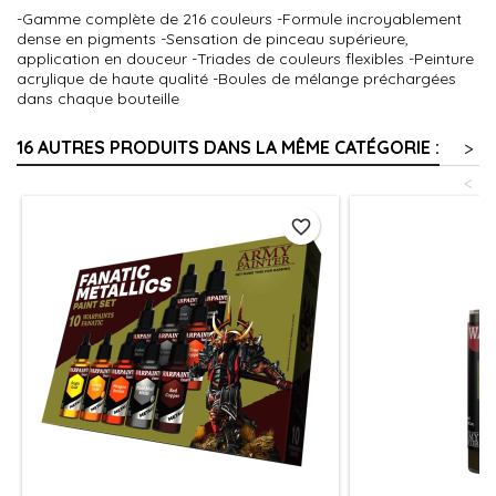
-Gamme complète de 216 couleurs -Formule incroyablement
dense en pigments -Sensation de pinceau supérieure,
application en douceur -Triades de couleurs flexibles -Peinture
acrylique de haute qualité -Boules de mélange préchargées
dans chaque bouteille
16 AUTRES PRODUITS DANS LA MÊME CATÉGORIE :
>
<
favorite_border