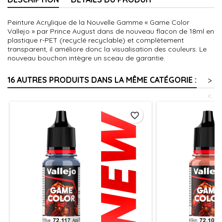
Peinture Acrylique de la Nouvelle Gamme « Game Color
Vallejo » par Prince August dans de nouveau flacon de 18ml en
plastique r-PET (recyclé recyclable) et complètement
transparent, il améliore donc la visualisation des couleurs. Le
nouveau bouchon intègre un sceau de garantie.
16 AUTRES PRODUITS DANS LA MÊME CATÉGORIE :
>
<
favorite_border