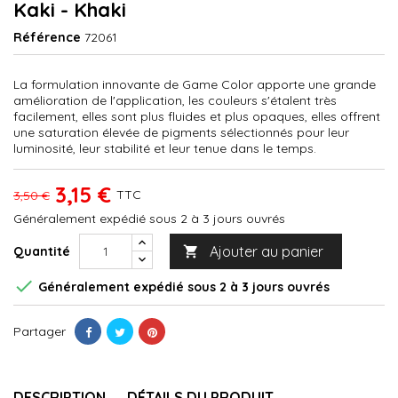
Kaki - Khaki
Référence
72061
La formulation innovante de Game Color apporte une grande
amélioration de l'application, les couleurs s'étalent très
facilement, elles sont plus fluides et plus opaques, elles offrent
une saturation élevée de pigments sélectionnés pour leur
luminosité, leur stabilité et leur tenue dans le temps.
3,15 €
TTC
3,50 €
Généralement expédié sous 2 à 3 jours ouvrés
Ajouter au panier
Quantité


Généralement expédié sous 2 à 3 jours ouvrés
Partager
DESCRIPTION
DÉTAILS DU PRODUIT