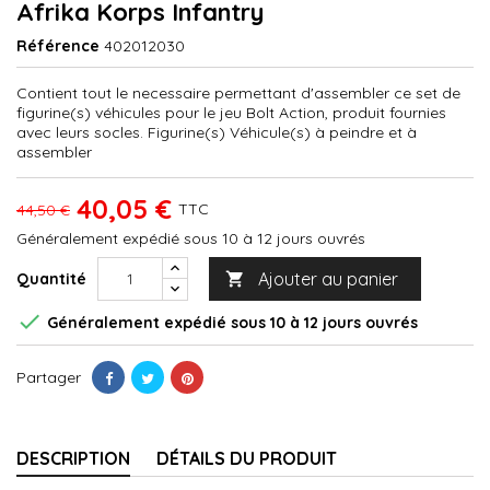
Afrika Korps Infantry
Référence
402012030
Contient tout le necessaire permettant d'assembler ce set de
figurine(s) véhicules pour le jeu Bolt Action, produit fournies
avec leurs socles. Figurine(s) Véhicule(s) à peindre et à
assembler
40,05 €
TTC
44,50 €
Généralement expédié sous 10 à 12 jours ouvrés
Ajouter au panier
Quantité


Généralement expédié sous 10 à 12 jours ouvrés
Partager
DESCRIPTION
DÉTAILS DU PRODUIT