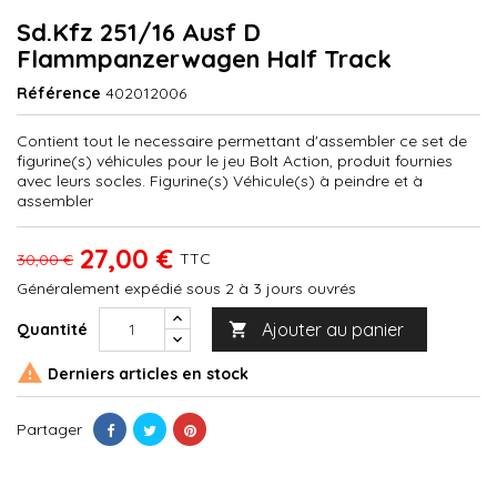
Sd.Kfz 251/16 Ausf D
Flammpanzerwagen Half Track
Référence
402012006
Contient tout le necessaire permettant d'assembler ce set de
figurine(s) véhicules pour le jeu Bolt Action, produit fournies
avec leurs socles. Figurine(s) Véhicule(s) à peindre et à
assembler
27,00 €
TTC
30,00 €
Généralement expédié sous 2 à 3 jours ouvrés
Ajouter au panier
Quantité


Derniers articles en stock
Partager