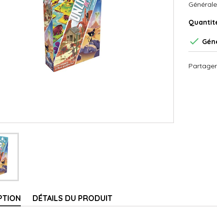
Générale
Quantit

Géné
Partager
PTION
DÉTAILS DU PRODUIT