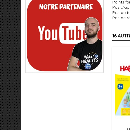
Points fo
Pas d’app
Pas de te
Pas de rè
16 AUT
L