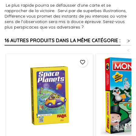
Le plus rapide pourra se défausser d’une carte et se
rapprocher de la victoire. Servi par de superbes illustrations,
Différence vous promet des instants de jeu intenses où votre
sens de l’observation sera mis à douce épreuve. Serez-vous
plus perspicaces que vos adversaires ?
16 AUTRES PRODUITS DANS LA MÊME CATÉGORIE :
>
<
favorite_border