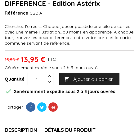
DIFFERENCE - Edition Astérix
Référence
GBDIA
Cherchez l’erreur… Chaque joueur possède une pile de cartes
avec une même illustration…du moins en apparence. À chaque
tour, trouvez les deux différences entre votre carte et la carte
commune servant de référence.
13,95 €
TTC
15,50 €
Généralement expédié sous 2 à 3 jours ouvrés
Ajouter au panier
Quantité


Généralement expédié sous 2 à 3 jours ouvrés
Partager
DESCRIPTION
DÉTAILS DU PRODUIT