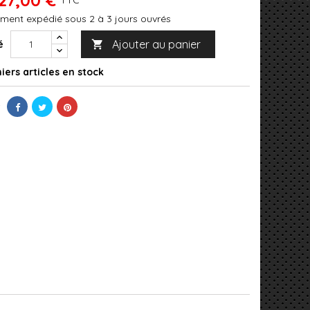
ment expédié sous 2 à 3 jours ouvrés
Ajouter au panier
é

iers articles en stock