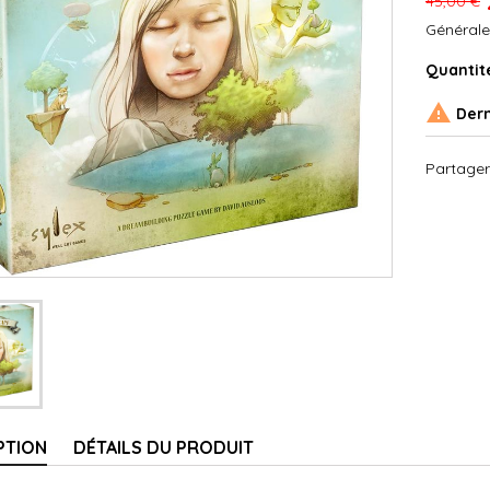
45,00 €
Générale
Quantit

Dern
Partager
PTION
DÉTAILS DU PRODUIT