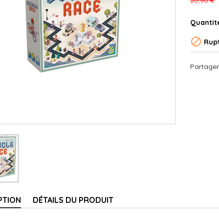
20,90 €
Quantit

Rupt
Partager
PTION
DÉTAILS DU PRODUIT