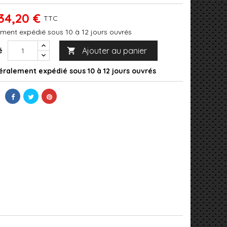
34,20 €
TTC
ment expédié sous 10 à 12 jours ouvrés
Ajouter au panier
é

ralement expédié sous 10 à 12 jours ouvrés