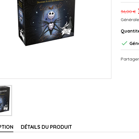
36,00 €
Générale
Quantit

Géné
Partager
PTION
DÉTAILS DU PRODUIT