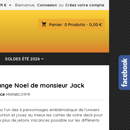

R €
Bienvenue,
Connexion
ou
Créez votre compte
×
×
×
shopping_cart
Panier:
0
Produits - 0,00 €
es.
n
SOLDES ÉTÉ 2026
s
ange Noel de monsieur Jack
nce
MIXNBC01FR
ez l’un des 6 personnages emblématique de l’univers
urton et jouez au mieux les cartes de votre deck pour
e plus de jetons Vacances possible sur les différents