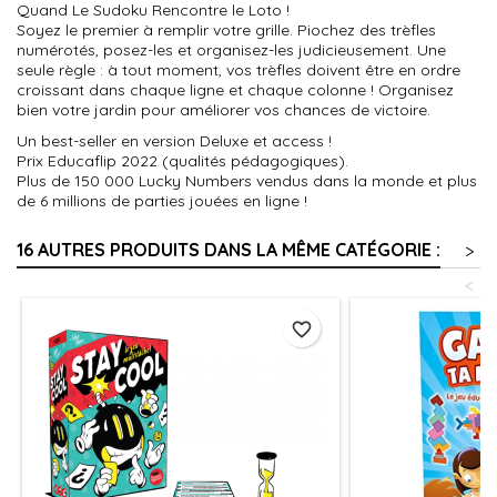
Quand Le Sudoku Rencontre le Loto !
Soyez le premier à remplir votre grille. Piochez des trèfles
numérotés, posez-les et organisez-les judicieusement. Une
seule règle : à tout moment, vos trèfles doivent être en ordre
croissant dans chaque ligne et chaque colonne ! Organisez
bien votre jardin pour améliorer vos chances de victoire.
Un best-seller en version Deluxe et access !
Prix Educaflip 2022 (qualités pédagogiques).
Plus de 150 000 Lucky Numbers vendus dans la monde et plus
de 6 millions de parties jouées en ligne !
16 AUTRES PRODUITS DANS LA MÊME CATÉGORIE :
>
<
favorite_border