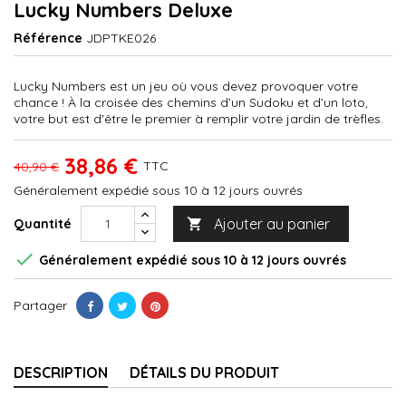
Lucky Numbers Deluxe
Référence
JDPTKE026
Lucky Numbers est un jeu où vous devez provoquer votre
chance ! À la croisée des chemins d’un Sudoku et d’un loto,
votre but est d'être le premier à remplir votre jardin de trèfles.
38,86 €
TTC
40,90 €
Généralement expédié sous 10 à 12 jours ouvrés
Ajouter au panier
Quantité


Généralement expédié sous 10 à 12 jours ouvrés
Partager
DESCRIPTION
DÉTAILS DU PRODUIT