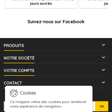
jours ouvrés
jour
Suivez-nous sur Facebook

PRODUITS

NOTRE SOCIÉTÉ

VOTRE COMPTE

CONTACT
Cookies
LETTRE D'INFORMATIONS
Ce magasin utilise des cookies pour améliorer
votre expérience de navigation.