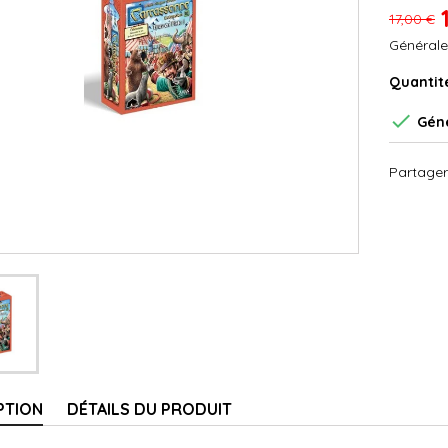
17,00 €
Générale
Quantit

Géné
Partager
PTION
DÉTAILS DU PRODUIT