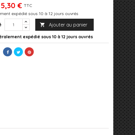
15,30 €
TTC
ment expédié sous 10 à 12 jours ouvrés
Ajouter au panier
é

ralement expédié sous 10 à 12 jours ouvrés