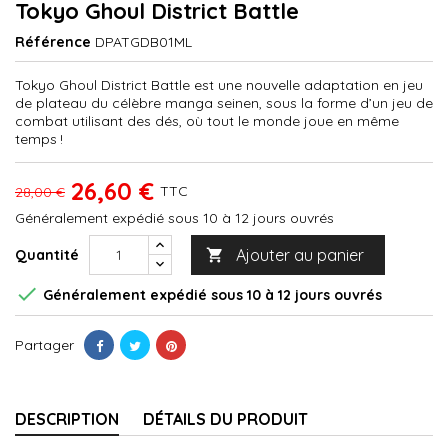
Tokyo Ghoul District Battle
Référence
DPATGDB01ML
Tokyo Ghoul District Battle est une nouvelle adaptation en jeu
de plateau du célèbre manga seinen, sous la forme d’un jeu de
combat utilisant des dés, où tout le monde joue en même
temps !
26,60 €
TTC
28,00 €
Généralement expédié sous 10 à 12 jours ouvrés
Ajouter au panier
Quantité


Généralement expédié sous 10 à 12 jours ouvrés
Partager
DESCRIPTION
DÉTAILS DU PRODUIT