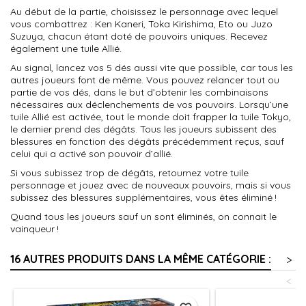
Au début de la partie, choisissez le personnage avec lequel
vous combattrez : Ken Kaneri, Toka Kirishima, Eto ou Juzo
Suzuya, chacun étant doté de pouvoirs uniques. Recevez
également une tuile Allié.
Au signal, lancez vos 5 dés aussi vite que possible, car tous les
autres joueurs font de même. Vous pouvez relancer tout ou
partie de vos dés, dans le but d’obtenir les combinaisons
nécessaires aux déclenchements de vos pouvoirs. Lorsqu’une
tuile Allié est activée, tout le monde doit frapper la tuile Tokyo,
le dernier prend des dégâts. Tous les joueurs subissent des
blessures en fonction des dégâts précédemment reçus, sauf
celui qui a activé son pouvoir d’allié.
Si vous subissez trop de dégâts, retournez votre tuile
personnage et jouez avec de nouveaux pouvoirs, mais si vous
subissez des blessures supplémentaires, vous êtes éliminé !
Quand tous les joueurs sauf un sont éliminés, on connait le
vainqueur !
16 AUTRES PRODUITS DANS LA MÊME CATÉGORIE :
>
<