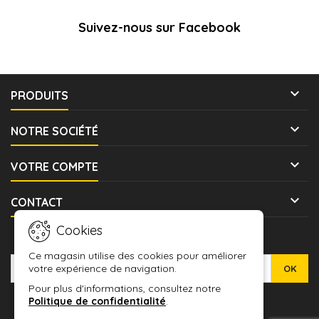
Suivez-nous sur Facebook

PRODUITS

NOTRE SOCIÉTÉ

VOTRE COMPTE

CONTACT
Cookies
LETTRE D'INFORMATIONS
Ce magasin utilise des cookies pour améliorer
votre expérience de navigation.
Pour plus d'informations, consultez notre
Politique de confidentialité
.