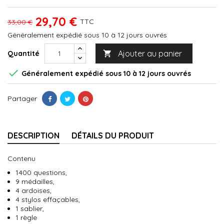
29,70 €
TTC
33,00 €
Généralement expédié sous 10 à 12 jours ouvrés
Ajouter au panier
Quantité


Généralement expédié sous 10 à 12 jours ouvrés
Partager
DESCRIPTION
DÉTAILS DU PRODUIT
Contenu
1400 questions,
9 médailles,
4 ardoises,
4 stylos effaçables,
1 sablier,
1 règle