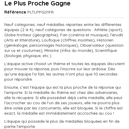
Le Plus Proche Gagne
Référence
PLTLPPG01FR
Neuf catégories, neuf médailles réparties entre les différentes
équipes (2 à 4), neuf catégories de questions : Athlète (sport),
Globe-trotteur (géographie), Fan (cinéma et musique), l’érudit
(Arts et littérature), Loufoque (chiffres insolites), Historien
(généalogie, personnages historiques), Observateur (question
sur us et coutumes), Ministre (infos du monde), Scientifique
(biologie, physique, etc.).
L’équipe active choisit un thème et toutes les équipes discutent
pour trouver la réponse, puis l’inscrire sur leur ardoise. Dès
qu’une équipe l’a fait, les autres n’ont plus que 10 secondes
pour répondre.
Ensuite, c’est l’équipe qui est la plus proche de la réponse qui
l’emporte. Si la médaille du thème est chez des adversaires,
elle la récupère. Si elle possédait déjà cette médaille, elle peut
l’accrocher au cou de l’un de ses joueurs, elle ne pourra plus
être volée par les concurrents, elle est bloquée. Si le chiffre est
exact, la médaille est immédiatement accrochée au cou !
L’équipe qui possède le plus de médailles bloquées en fin de
partie l’emporte.