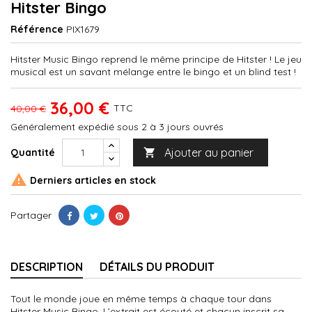
Hitster Bingo
Référence
PIX1679
Hitster Music Bingo reprend le même principe de Hitster ! Le jeu
musical est un savant mélange entre le bingo et un blind test !
36,00 €
TTC
40,00 €
Généralement expédié sous 2 à 3 jours ouvrés
Ajouter au panier
Quantité


Derniers articles en stock
Partager
DESCRIPTION
DÉTAILS DU PRODUIT
Tout le monde joue en même temps à chaque tour dans
Hitster Music Bingo. L’extrait est écouté et chacun inscrit sa