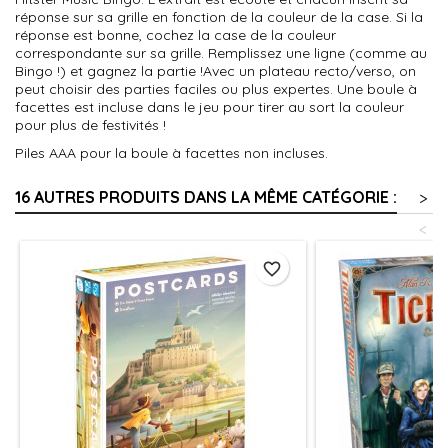
réponse sur sa grille en fonction de la couleur de la case. Si la
réponse est bonne, cochez la case de la couleur
correspondante sur sa grille. Remplissez une ligne (comme au
Bingo !) et gagnez la partie !Avec un plateau recto/verso, on
peut choisir des parties faciles ou plus expertes. Une boule à
facettes est incluse dans le jeu pour tirer au sort la couleur
pour plus de festivités !
Piles AAA pour la boule à facettes non incluses.
16 AUTRES PRODUITS DANS LA MÊME CATÉGORIE :
>
<
favorite_border