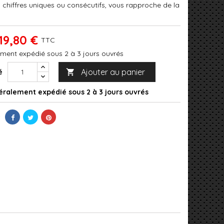
 chiffres uniques ou consécutifs, vous rapproche de la
19,80 €
TTC
ment expédié sous 2 à 3 jours ouvrés
Ajouter au panier
é

ralement expédié sous 2 à 3 jours ouvrés