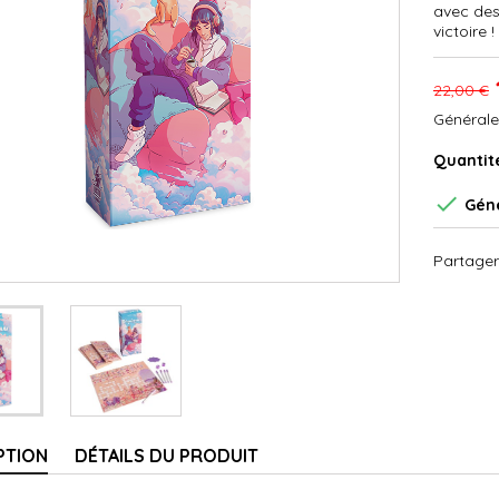
avec des
victoire !
22,00 €
Générale
Quantit

Géné
Partager
PTION
DÉTAILS DU PRODUIT