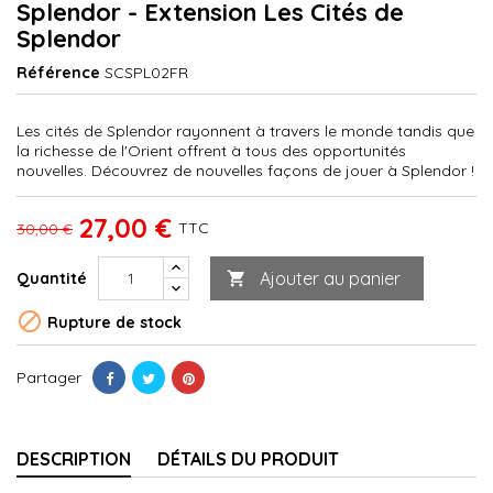
Splendor - Extension Les Cités de
Splendor
Référence
SCSPL02FR
Les cités de Splendor rayonnent à travers le monde tandis que
la richesse de l'Orient offrent à tous des opportunités
nouvelles. Découvrez de nouvelles façons de jouer à Splendor !
27,00 €
TTC
30,00 €
Ajouter au panier
Quantité


Rupture de stock
Partager
DESCRIPTION
DÉTAILS DU PRODUIT