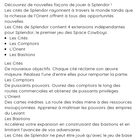
Découvrez de nouvelles façons de jouer à Splendor !
Les cités de Splendor rayonnent à travers le monde tandis que
la richesse de l'Orient offrent à tous des opportunités
nouvelles.
Les Cités de Splendor contient 4 extensions indépendantes
pour Splendor, le premier jeu des Space Cowboys :
Les Cités
Les Comptoirs
L'Orient
Les Bastions
Les Cités
De nouveaux objectifs. Chaque cité réclame son œuvre
majeure. Réalisez l’une d’entre elles pour remporter la partie.
Les Comptoirs
De puissants pouvoirs. Ouvrez des comptoirs le long des
routes commerciales et obtenez de puissants privilèges.
L’Orient
Des cartes inédites. La route des Indes mène à des ressources
insoupçonnées. Apprenez à maîtriser les pouvoirs des empires
du Levant.
Les Bastions
Accélérez votre expansion en construisant des bastions et en
limitant l’avancée de vos adversaires.
Les Cités de Splendor ne peut être joué qu'avec le jeu de base