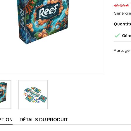
40,00 €
Générale
Quantit

Géné
Partager
PTION
DÉTAILS DU PRODUIT