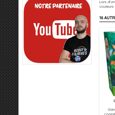
Lors d'un
couleurs 
16 AUT
Gard
coopér