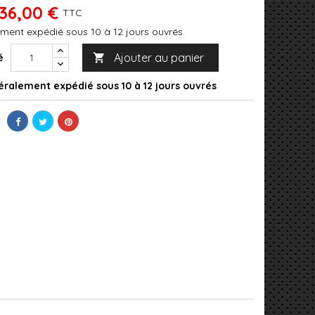
36,00 €
TTC
ment expédié sous 10 à 12 jours ouvrés
Ajouter au panier
é

ralement expédié sous 10 à 12 jours ouvrés