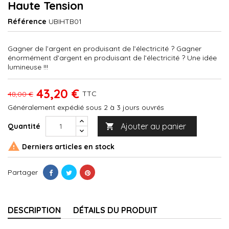
Haute Tension
Référence
UBIHTB01
Gagner de l’argent en produisant de l’électricité ? Gagner
énormément d’argent en produisant de l’électricité ? Une idée
lumineuse !!!
43,20 €
TTC
48,00 €
Généralement expédié sous 2 à 3 jours ouvrés
Ajouter au panier
Quantité


Derniers articles en stock
Partager
DESCRIPTION
DÉTAILS DU PRODUIT