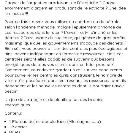
Gagner de l’argent en produisant de l’électricité ? Gagner
énormément d’argent en produisant de l’électricité ? Une idée
lumineuse !!!
Pour ce faire, devez-vous utiliser du charbon ou du pétrole
selon l’ancienne méthode, malgré l’épuisement annoncé de
ces ressources dans le futur ? L’avenir est-il d’incinérer les
détritus ? Faire usage du nucléaire, qui génère de gros profits
mais implique que les gouvernements s‘occupe des déchets ?
Bien sûr, vous pouvez utiliser des centrales plus écologiques et
ainsi devenir indépendant en termes de ressources. Mais ces
centrales seront-elles capables de subvenir aux besoins
énergétiques de tous vos clients dans un futur proche ?
Évidemment, vous devrez garder un œil sur vos concurrents
pour surveiller les centrales qu’ils construisent, le nombre de
villes qu’ils possèdent dans leur réseau, les ressources dont ils
dépendent et les nouvelles centrales dont ils pourraient avoir
besoin.
Un jeu de stratégie et de planification des besoins
énergétiques.
Contenu:
1 Plateau de jeu double face (Allemagne, Usa)
49 cartes
Billets