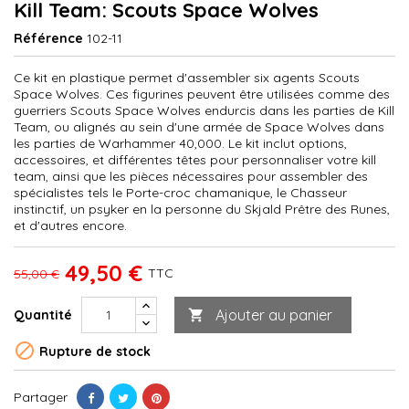
Kill Team: Scouts Space Wolves
Référence
102-11
Ce kit en plastique permet d'assembler six agents Scouts
Space Wolves. Ces figurines peuvent être utilisées comme des
guerriers Scouts Space Wolves endurcis dans les parties de Kill
Team, ou alignés au sein d'une armée de Space Wolves dans
les parties de Warhammer 40,000. Le kit inclut options,
accessoires, et différentes têtes pour personnaliser votre kill
team, ainsi que les pièces nécessaires pour assembler des
spécialistes tels le Porte-croc chamanique, le Chasseur
instinctif, un psyker en la personne du Skjald Prêtre des Runes,
et d'autres encore.
49,50 €
TTC
55,00 €
Ajouter au panier
Quantité


Rupture de stock
Partager