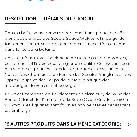
DESCRIPTION
DÉTAILS DU PRODUIT
Dans la boîte, vous trouverez également une planche de 34
pions double face des Scouts Space Wolves, afin de garder
facilement un œil sur votre équipement et les effets en cours
dans le feu de la bataille.
Ce kit est fourni avec 1x Planche de Décalcos Space Wolves,
comprenant 419 décalcos de grande qualité. Celles-ci incluent
des symboles pour les Grandes Compagnies des Crinières
Noires, des Champions de Fenris, des Gueules Sanglantes, des
Esprits-Loups et des Loups de la Mort, ainsi que des
marquages de véhicule et de saga.
Ce kit est composé de 115 éléments en plastique, de 5x Socles
Ronds Citadel de 32mm et de 1x Socle Ovale Citadel de 60mm
x 35mm. Ces figurines sont fournies non peintes et nécessitent
assemblage
16 AUTRES PRODUITS DANS LA MÊME CATÉGORIE :
>
<