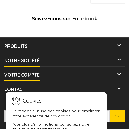
veteran Astra Militarum hunting the
elusive...
Suivez-nous sur Facebook

PRODUITS

NOTRE SOCIÉTÉ

VOTRE COMPTE

CONTACT
Cookies
LETTRE D'INFORMATIONS
Ce magasin utilise des cookies pour améliorer
votre expérience de navigation.
Pour plus d'informations, consultez notre