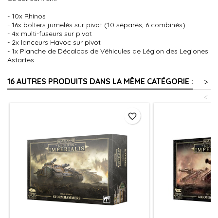
- 10x Rhinos
- 16x bolters jumelés sur pivot (10 séparés, 6 combinés)
- 4x multi-fuseurs sur pivot
- 2x lanceurs Havoc sur pivot
- 1x Planche de Décalcos de Véhicules de Légion des Legiones
Astartes
16 AUTRES PRODUITS DANS LA MÊME CATÉGORIE :
>
<
favorite_border