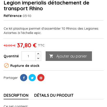
Legion imperialis détachement de
transport Rhino
Référence
03-10
Ce kit plastique permet d'assembler 10 Rhinos des Legiones
Astartes à l'échelle epic.
37,80 €
TTC
42,00 €
Ajouter au panier
Quantité


Rupture de stock
Partager
DESCRIPTION
DÉTAILS DU PRODUIT
Ce set contient: