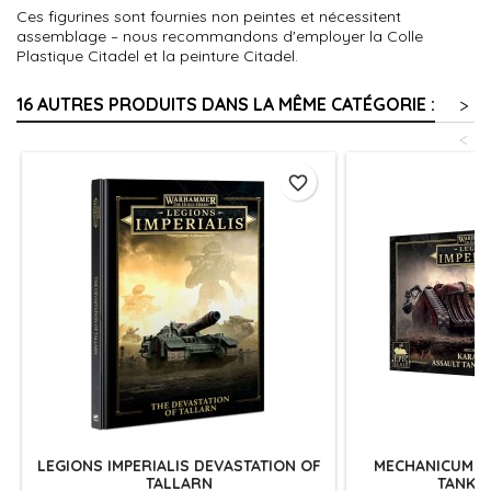
Ces figurines sont fournies non peintes et nécessitent
assemblage – nous recommandons d'employer la Colle
Plastique Citadel et la peinture Citadel.
16 AUTRES PRODUITS DANS LA MÊME CATÉGORIE :
>
<
favorite_border
LEGIONS IMPERIALIS DEVASTATION OF
MECHANICUM K
TALLARN
TANK 