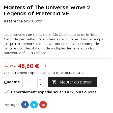
Masters of The Universe Wave 2
Legends of Preternia VF
Référence
MOTU0051
Les pouvoirs combinés de la Clé Cosmique et de la Tour
Centrale permettent à nos héros de voyager dans le temps
jusqu'à Preternia ! Ils découvriront un nouveau champ de
bataille - La Désolation - de multiples terrains et un tout
nouveau défi - La Chasse.
48,60 €
TTC
54,00 €
Généralement expédié sous 10 à 12 jours ouvrés
Ajouter au panier
Quantité


Généralement expédié sous 10 à 12 jours ouvrés
Partager