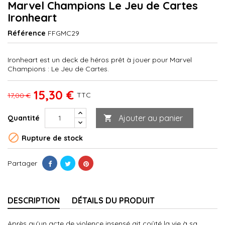
Marvel Champions Le Jeu de Cartes
Ironheart
Référence
FFGMC29
Ironheart est un deck de héros prêt à jouer pour Marvel
Champions : Le Jeu de Cartes.
15,30 €
TTC
17,00 €
Ajouter au panier
Quantité


Rupture de stock
Partager
DESCRIPTION
DÉTAILS DU PRODUIT
Après qu'un acte de violence insensé ait coûté la vie à sa