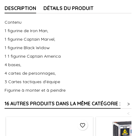
DESCRIPTION
DÉTAILS DU PRODUIT
Contenu
1 figurine de Iron Man,
1 figurine Captain Marvel,
1 figurine Black Widow
1 1 figurine Captain America
4 bases,
4 cartes de personnages,
3 Cartes tactiques d'équipe
Figurine à monter et à peindre
16 AUTRES PRODUITS DANS LA MÊME CATÉGORIE :
>
<
favorite_border