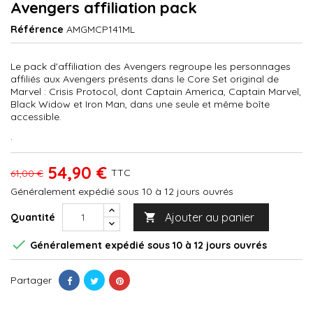
Avengers affiliation pack
Référence
AMGMCP141ML
Le pack d'affiliation des Avengers regroupe les personnages
affiliés aux Avengers présents dans le Core Set original de
Marvel : Crisis Protocol, dont Captain America, Captain Marvel,
Black Widow et Iron Man, dans une seule et même boîte
accessible.
.
54,90 €
TTC
61,00 €
Généralement expédié sous 10 à 12 jours ouvrés
Ajouter au panier
Quantité


Généralement expédié sous 10 à 12 jours ouvrés
Partager