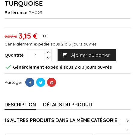
TURQUOISE
Référence
PM023
3,15 €
TTC
3,50 €
Généralement expédié sous 2 à 3 jours ouvrés
Ajouter au panier
Quantité


Généralement expédié sous 2 à 3 jours ouvrés
Partager
DESCRIPTION
DÉTAILS DU PRODUIT
16 AUTRES PRODUITS DANS LA MÊME CATÉGORIE :
>
<