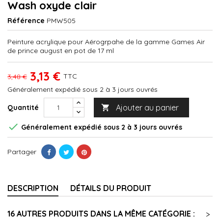
Wash oxyde clair
Référence
PMW505
Peinture acrylique pour Aérogrpahe de la gamme Games Air
de prince august en pot de 17 ml
3,13 €
TTC
3,48 €
Généralement expédié sous 2 à 3 jours ouvrés
Ajouter au panier
Quantité


Généralement expédié sous 2 à 3 jours ouvrés
Partager
DESCRIPTION
DÉTAILS DU PRODUIT
16 AUTRES PRODUITS DANS LA MÊME CATÉGORIE :
>