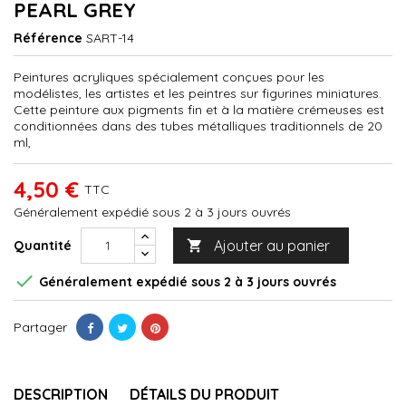
PEARL GREY
Référence
SART-14
Peintures acryliques spécialement conçues pour les
modélistes, les artistes et les peintres sur figurines miniatures.
Cette peinture aux pigments fin et à la matière crémeuses est
conditionnées dans des tubes métalliques traditionnels de 20
ml,
4,50 €
TTC
Généralement expédié sous 2 à 3 jours ouvrés
Ajouter au panier
Quantité


Généralement expédié sous 2 à 3 jours ouvrés
Partager
DESCRIPTION
DÉTAILS DU PRODUIT