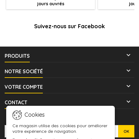
jours ouvrés
jour
Suivez-nous sur Facebook

PRODUITS

NOTRE SOCIÉTÉ

VOTRE COMPTE

CONTACT
Cookies
LETTRE D'INFORMATIONS
Ce magasin utilise des cookies pour améliorer
votre expérience de navigation.