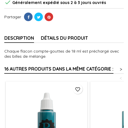

Généralement expédié sous 2 à 3 jours ouvrés
Partager
DESCRIPTION
DÉTAILS DU PRODUIT
Chaque flacon compte-gouttes de 18 ml est préchargé avec
des billes de mélange.
16 AUTRES PRODUITS DANS LA MÊME CATÉGORIE :
>
<
favorite_border