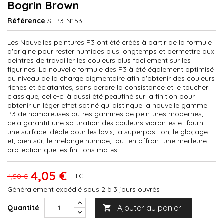
Bogrin Brown
Référence
SFP3-N153
Les Nouvelles peintures P3 ont été créés à partir de la formule
d'origine pour rester humides plus longtemps et permettre aux
peintres de travailler les couleurs plus facilement sur les
figurines. La nouvelle formule des P3 à été également optimisé
au niveau de la charge pigmentaire afin d'obtenir des couleurs
riches et éclatantes, sans perdre la consistance et le toucher
classique, celle-ci à aussi été peaufiné sur la finition pour
obtenir un léger effet satiné qui distingue la nouvelle gamme
P3 de nombreuses autres gammes de peintures modernes,
cela garantit une saturation des couleurs vibrantes et fournit
une surface idéale pour les lavis, la superposition, le glaçage
et, bien sûr, le mélange humide, tout en offrant une meilleure
protection que les finitions mates.
4,05 €
TTC
4,50 €
Généralement expédié sous 2 à 3 jours ouvrés
Ajouter au panier
Quantité
