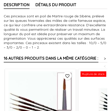
DESCRIPTION
DÉTAILS DU PRODUIT
Ces pinceaux sont en poil de Martre rouge de Sibérie, prélevé
sur les queues hivernales des mâles de cette fameuse espèce,
ce qui leur confrère une extraordinaire résistance. D’excellente
qualité ils vous permettront de réaliser un travail minutieux. La
longueur du poil est idéale pour préserver un maximum de
pigmentation. Vous apprécierez ces qualités sur des surfaces
importantes. Ces pinceaux existent dans les tailles : 10/0 – 5/0
– 3/0 – 2/0 – 0 – 1 – 2.
16 AUTRES PRODUITS DANS LA MÊME CATÉGORIE :
>
<
Rupture de stock
favorite_border