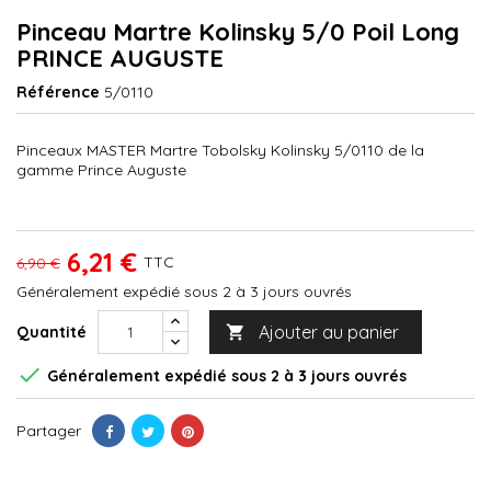
Pinceau Martre Kolinsky 5/0 Poil Long
PRINCE AUGUSTE
Référence
5/0110
Pinceaux MASTER Martre Tobolsky Kolinsky 5/0110 de la
gamme Prince Auguste
6,21 €
TTC
6,90 €
Généralement expédié sous 2 à 3 jours ouvrés
Ajouter au panier
Quantité


Généralement expédié sous 2 à 3 jours ouvrés
Partager