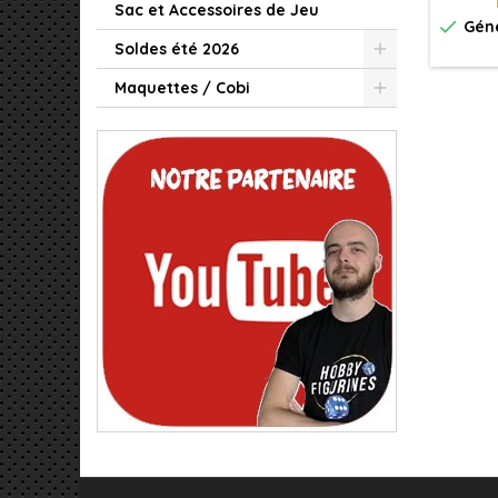
Sac et Accessoires de Jeu

Géné
Soldes été 2026
Maquettes / Cobi