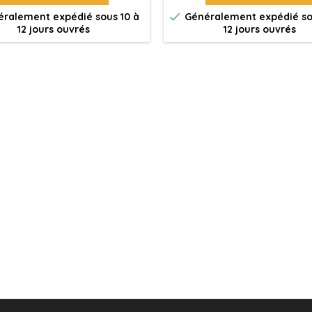

ralement expédié sous 10 à
Généralement expédié so
12 jours ouvrés
12 jours ouvrés