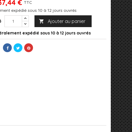
37,44 €
TTC
ment expédié sous 10 à 12 jours ouvrés
Ajouter au panier
é

ralement expédié sous 10 à 12 jours ouvrés