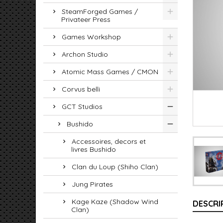
SteamForged Games /
Privateer Press
Games Workshop
Archon Studio
Atomic Mass Games / CMON
Corvus belli
GCT Studios
Bushido
Accessoires, decors et
livres Bushido
Clan du Loup (Shiho Clan)
Jung Pirates
Kage Kaze (Shadow Wind
DESCRI
Clan)