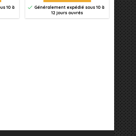


us 10 à
Généralement expédié sous 10 à
Génér
12 jours ouvrés