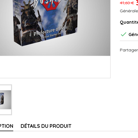
41,60 €
Générale
Quantit

Géné
Partager
PTION
DÉTAILS DU PRODUIT