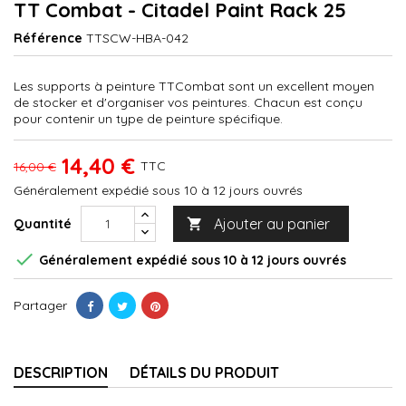
TT Combat - Citadel Paint Rack 25
Référence
TTSCW-HBA-042
Les supports à peinture TTCombat sont un excellent moyen
de stocker et d'organiser vos peintures.
Chacun est conçu
pour contenir un type de peinture spécifique.
14,40 €
TTC
16,00 €
Généralement expédié sous 10 à 12 jours ouvrés
Ajouter au panier
Quantité


Généralement expédié sous 10 à 12 jours ouvrés
Partager
DESCRIPTION
DÉTAILS DU PRODUIT