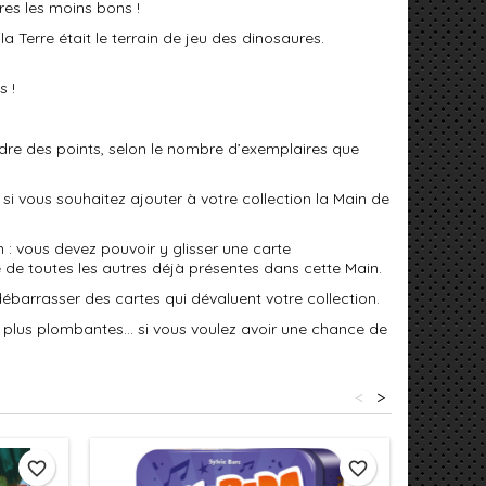
res les moins bons !
la Terre était le terrain de jeu des dinosaures.
s !
dre des points, selon le nombre d’exemplaires que
si vous souhaitez ajouter à votre collection la Main de
in : vous devez pouvoir y glisser une carte
te de toutes les autres déjà présentes dans cette Main.
ébarrasser des cartes qui dévaluent votre collection.
es plus plombantes... si vous voulez avoir une chance de
<
>
favorite_border
favorite_border