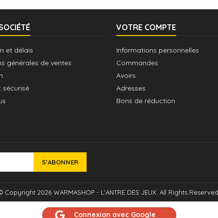
SOCIÉTÉ
VOTRE COMPTE
n et délais
Informations personnelles
ns générales de ventes
Commandes
n
Avoirs
 sécurisé
Adresses
us
Bons de réduction
© Copyright 2026 WARMASHOP - L'ANTRE DES JEUX. All Rights Reserved
Connexion avec Google