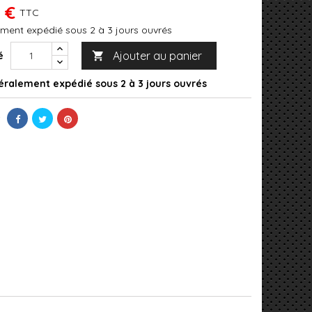
 €
TTC
ment expédié sous 2 à 3 jours ouvrés
Ajouter au panier
é

ralement expédié sous 2 à 3 jours ouvrés