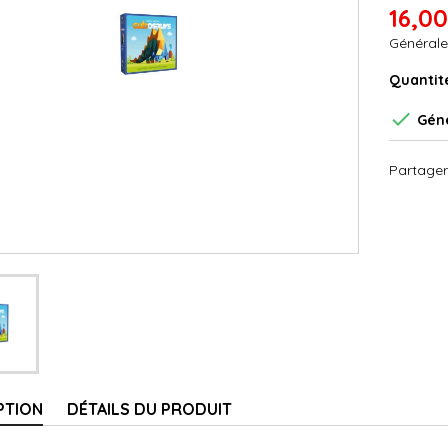
16,00
Générale
Quantit

Géné
Partager
PTION
DÉTAILS DU PRODUIT