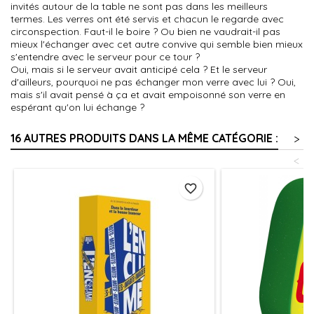
invités autour de la table ne sont pas dans les meilleurs
termes. Les verres ont été servis et chacun le regarde avec
circonspection. Faut-il le boire ? Ou bien ne vaudrait-il pas
mieux l'échanger avec cet autre convive qui semble bien mieux
s'entendre avec le serveur pour ce tour ?
Oui, mais si le serveur avait anticipé cela ? Et le serveur
d'ailleurs, pourquoi ne pas échanger mon verre avec lui ? Oui,
mais s'il avait pensé à ça et avait empoisonné son verre en
espérant qu'on lui échange ?
16 AUTRES PRODUITS DANS LA MÊME CATÉGORIE :
>
<
favorite_border