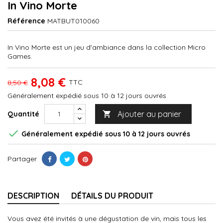
In Vino Morte
Référence
MATBUT010060
In Vino Morte est un jeu d'ambiance dans la collection Micro
Games.
8,08 €
TTC
8,50 €
Généralement expédié sous 10 à 12 jours ouvrés
Ajouter au panier
Quantité


Généralement expédié sous 10 à 12 jours ouvrés
Partager
DESCRIPTION
DÉTAILS DU PRODUIT
Vous avez été invités à une dégustation de vin, mais tous les