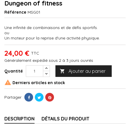
Dungeon of fitness
Référence
MSG01
Une infinité de combinaisons et de défis sportifs.
ou
Un moteur pour la reprise d'une activité physique.
24,00 €
TTC
Généralement expédié sous 2 à 3 jours ouvrés
Ajouter au panier
Quantité


Derniers articles en stock
Partager
DESCRIPTION
DÉTAILS DU PRODUIT