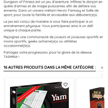
Dungeon of Fitness est un jeu d'aventure. Infiltrez le donjon en
quête d'armes et de magie puissantes afin de défaire vos
ennemis. Dans un univers mêlant Heroïc Fantasy et Salle de
sport, pour toute la famille et accessible aux débutant(e)s.
Le jeu est conçu de manière à vous faire participer à un
entraînement physique. Vous participerez ainsi à un défi
unique à chaque partie.
Rejoignez une communauté de joueurs et joueuses sportifs et
moins sportifs, geeks acharné(e)s ou athlètes
occasionnel(le)s.
Partagez votre progression, pour la gloire de la déesse
TASMINA !
16 AUTRES PRODUITS DANS LA MÊME CATÉGORIE :
>
<
favorite_border