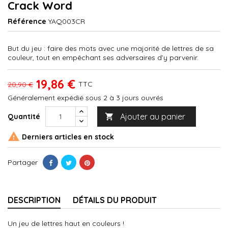
Crack Word
Référence
YAQ003CR
But du jeu : faire des mots avec une majorité de lettres de sa
couleur, tout en empêchant ses adversaires d’y parvenir.
19,86 €
TTC
20,90 €
Généralement expédié sous 2 à 3 jours ouvrés
Ajouter au panier
Quantité


Derniers articles en stock
Partager
DESCRIPTION
DÉTAILS DU PRODUIT
Un jeu de lettres haut en couleurs !