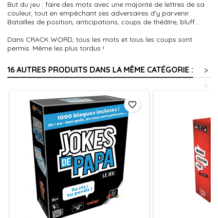
But du jeu : faire des mots avec une majorité de lettres de sa
couleur, tout en empêchant ses adversaires d’y parvenir.
Batailles de position, anticipations, coups de théâtre, bluff...
Dans CRACK WORD, tous les mots et tous les coups sont
permis. Même les plus tordus !
16 AUTRES PRODUITS DANS LA MÊME CATÉGORIE :
>
<
favorite_border