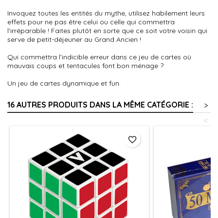
Invoquez toutes les entités du mythe, utilisez habilement leurs
effets pour ne pas être celui ou celle qui commettra
l’irréparable ! Faites plutôt en sorte que ce soit votre voisin qui
serve de petit-déjeuner au Grand Ancien !
Qui commettra l’indicible erreur dans ce jeu de cartes où
mauvais coups et tentacules font bon ménage ?
Un jeu de cartes dynamique et fun.
16 AUTRES PRODUITS DANS LA MÊME CATÉGORIE :
>
<
favorite_border