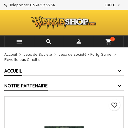

Téléphone:
03.24.59.65.56
EUR €
×
×
×
Mes listes d'envies
Créer une liste d'envies
Connexion
add_circle_outline
Créer une nouvelle liste
Vous devez être connecté pour ajouter des produits à
Nom de la liste d'envies
votre liste d'envies.
0



shopping_cart
Annuler
Connexion
Accueil
Jeux de Societé
Jeux de société - Party Game
Annuler
Créer une liste d'envies
Reveille pas Cthulhu
ACCUEIL
NOTRE PARTENAIRE
favorite_border