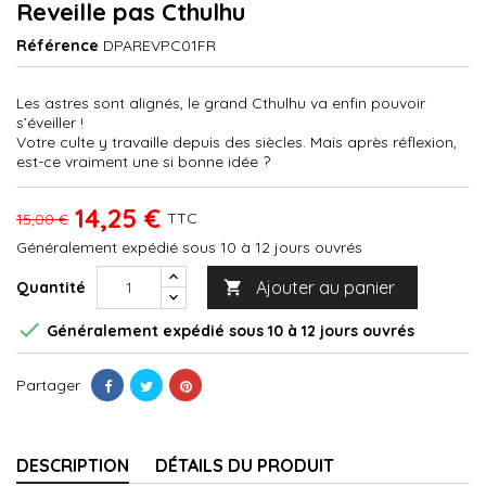
Reveille pas Cthulhu
Référence
DPAREVPC01FR
Les astres sont alignés, le grand Cthulhu va enfin pouvoir
s’éveiller !
Votre culte y travaille depuis des siècles. Mais après réflexion,
est-ce vraiment une si bonne idée ?
14,25 €
TTC
15,00 €
Généralement expédié sous 10 à 12 jours ouvrés
Ajouter au panier
Quantité


Généralement expédié sous 10 à 12 jours ouvrés
Partager
DESCRIPTION
DÉTAILS DU PRODUIT