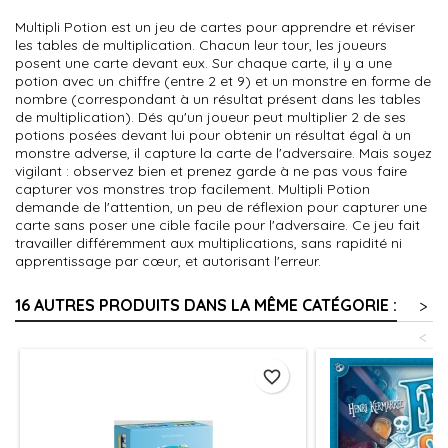
Multipli Potion est un jeu de cartes pour apprendre et réviser
les tables de multiplication. Chacun leur tour, les joueurs
posent une carte devant eux. Sur chaque carte, il y a une
potion avec un chiffre (entre 2 et 9) et un monstre en forme de
nombre (correspondant à un résultat présent dans les tables
de multiplication). Dés qu'un joueur peut multiplier 2 de ses
potions posées devant lui pour obtenir un résultat égal à un
monstre adverse, il capture la carte de l'adversaire. Mais soyez
vigilant : observez bien et prenez garde à ne pas vous faire
capturer vos monstres trop facilement. Multipli Potion
demande de l'attention, un peu de réflexion pour capturer une
carte sans poser une cible facile pour l'adversaire. Ce jeu fait
travailler différemment aux multiplications, sans rapidité ni
apprentissage par cœur, et autorisant l'erreur.
16 AUTRES PRODUITS DANS LA MÊME CATÉGORIE :
>
<
favorite_border