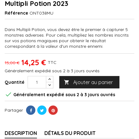
Multipli Potion 2023
Référence
ONT038MU
Dans Multipli Potion, vous devez être le premier à capturer 5
monstres adverses. Pour cela, multipliez les nombres inscrits
sur vos potions magiques pour obtenir le résultat
correspondant à la valeur d'un monstre ennemi.
14,25 €
TTC
15,00 €
Généralement expédié sous 2 à 3 jours ouvrés
Ajouter au panier
Quantité


Généralement expédié sous 2 à 3 jours ouvrés
Partager
DESCRIPTION
DÉTAILS DU PRODUIT