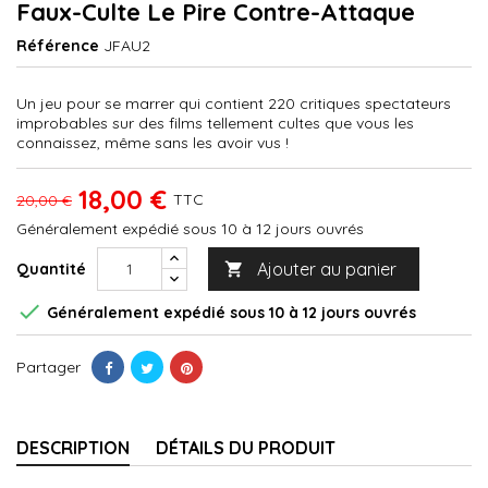
Faux-Culte Le Pire Contre-Attaque
Référence
JFAU2
Un jeu pour se marrer qui contient 220 critiques spectateurs
improbables sur des films tellement cultes que vous les
connaissez, même sans les avoir vus !
18,00 €
TTC
20,00 €
Généralement expédié sous 10 à 12 jours ouvrés
Ajouter au panier
Quantité


Généralement expédié sous 10 à 12 jours ouvrés
Partager
DESCRIPTION
DÉTAILS DU PRODUIT