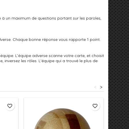
 à un maximum de questions portant sur les paroles,
adverse. Chaque bonne réponse vous rapporte 1 point.
quipe. L’équipe adverse scanne votre carte, et choisit
, inversez les rôles. L'équipe qui a trouvé le plus de
<
>
favorite_border
favorite_border