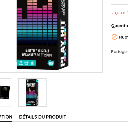
20,00 €
Quantit

Rupt
Partager
PTION
DÉTAILS DU PRODUIT