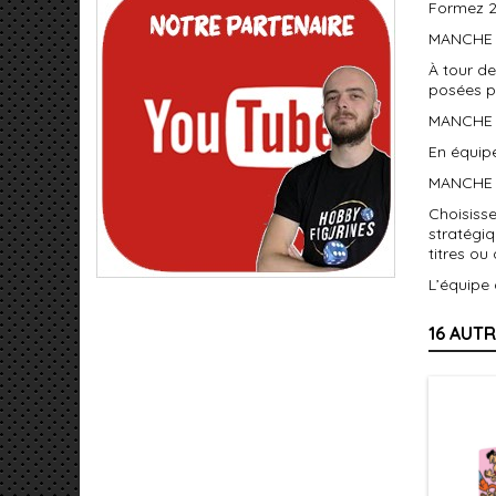
Formez 2 
MANCHE 
À tour d
posées p
MANCHE 
En équip
MANCHE 3
Choisisse
stratégiq
titres ou
L’équipe 
16 AUT