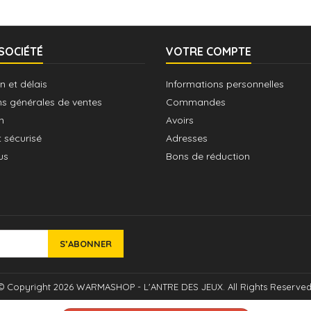
SOCIÉTÉ
VOTRE COMPTE
n et délais
Informations personnelles
ns générales de ventes
Commandes
n
Avoirs
 sécurisé
Adresses
us
Bons de réduction
© Copyright 2026 WARMASHOP - L'ANTRE DES JEUX. All Rights Reserved