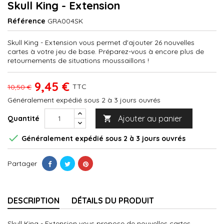
Skull King - Extension
Référence
GRA004SK
Skull King - Extension vous permet d'ajouter 26 nouvelles
cartes à votre jeu de base. Préparez-vous à encore plus de
retournements de situations moussaillons !
9,45 €
TTC
10,50 €
Généralement expédié sous 2 à 3 jours ouvrés
Ajouter au panier
Quantité


Généralement expédié sous 2 à 3 jours ouvrés
Partager
DESCRIPTION
DÉTAILS DU PRODUIT
Skull King - Extension vous propose de nouvelles cartes