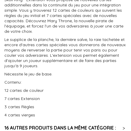
additionnelles dans la continuité du jeu pour une intégration
simple. Vous y trouverez 12 cartes de couleurs qui suivent les
règles du jeu initial et 7 cartes spéciales avec de nouvelles
capacités. Découvrez Mary Throne, la nouvelle pirate de
l'équipage, et forcez l'un de vos adversaires à jouer une carte
de votre choix.
Le supplice de la planche, la dernière salve, la raie tachetée et
encore d'autres cartes spéciales vous donnerons de nouveaux
moyens de renverser la partie pour tenir vos paris ou pour
couler vos adversaires. L'extension vous permet également
d'ajouter un joueur supplémentaire et de faire des parties
jusqu'à 9 joueurs.
Nécessite le jeu de base.
Contenu:
12 cartes de couleur
7 cartes Extension
3 cartes Règles
4 cartes vierges
16 AUTRES PRODUITS DANS LA MÊME CATÉGORIE :
>