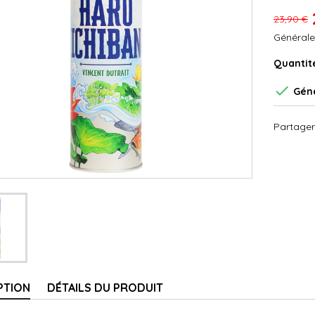
23,90 €
Générale
Quantit

Géné
Partager
PTION
DÉTAILS DU PRODUIT