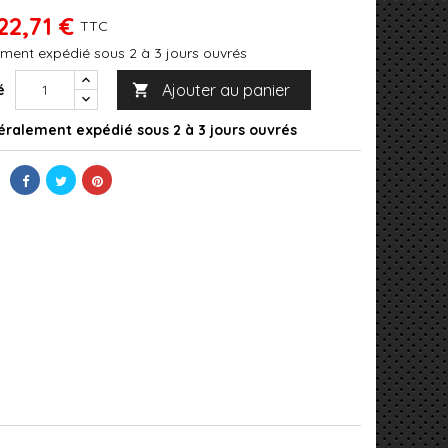
22,71 €
TTC
ment expédié sous 2 à 3 jours ouvrés
Ajouter au panier
é

ralement expédié sous 2 à 3 jours ouvrés