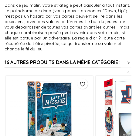
Dans ce jeu malin, votre stratégie peut basculer à tout instant.
Le palindrome de dnup (vous pouvez prononcer "Down, Up")
n'est pas un hasard car vos cartes peuvent se lire dans les
deux sens, avec des valeurs différentes. Le but du jeu est de
vous débarrasser de toutes vos cartes avant les autres… mais
chaque combinaison posée peut revenir dans votre main, si
elle est battue par un adversaire. La règle d’or ? Toute carte
récupérée doit être pivotée, ce qui transforme sa valeur et
change le fil du jeu.
16 AUTRES PRODUITS DANS LA MÊME CATÉGORIE :
>
<
favorite_border