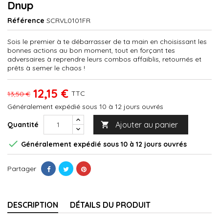
Dnup
Référence
SCRVL0101FR
Sois le premier à te débarrasser de ta main en choisissant les
bonnes actions au bon moment, tout en forçant tes
adversaires à reprendre leurs combos affaiblis, retournés et
prêts à semer le chaos !
12,15 €
TTC
13,50 €
Généralement expédié sous 10 à 12 jours ouvrés
Ajouter au panier
Quantité


Généralement expédié sous 10 à 12 jours ouvrés
Partager
DESCRIPTION
DÉTAILS DU PRODUIT