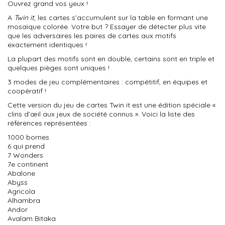
Ouvrez grand vos yeux !
A
Twin it
, les cartes s’accumulent sur la table en formant une
mosaïque colorée. Votre but ? Essayer de détecter plus vite
que les adversaires les paires de cartes aux motifs
exactement identiques !
La plupart des motifs sont en double, certains sont en triple et
quelques pièges sont uniques !
3 modes de jeu complémentaires : compétitif, en équipes et
coopératif !
Cette version du jeu de cartes Twin it est une édition spéciale «
clins d’œil aux jeux de société connus ». Voici la liste des
références représentées :
1000 bornes
6 qui prend
7 Wonders
7e continent
Abalone
Abyss
Agricola
Alhambra
Andor
Avalam Bitaka