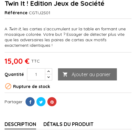
Twin It ! Edition Jeux de Société
Référence
CGTIJ2S01
A
Twin it
, les cartes s’accumulent sur la table en formant une
mosaïque colorée. Votre but ? Essayer de détecter plus vite
que les adversaires les paires de cartes aux motifs
exactement identiques !
15,00 €
TTC
Ajouter au panier
Quantité


Rupture de stock
Partager
DESCRIPTION
DÉTAILS DU PRODUIT