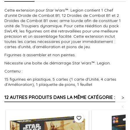
Cette extension pour Star Wars™: Legion contient 1 Chef
d’unité Droïde de Combat B1, 12 Droïdes de Combat B1 et 2
Droïdes de Combat B1 avec arme lourde afin de constituer 1
unité de Troupiers dynamique. Pour cette réédition du pack
SWL49, les figurines ont été retravaillées pour une meilleure
précision et un assemblage facilité. Cette extension inclut
toutes les cartes nécessaires pour jouer immédiatement :
cartes d’unité, d’amélioration et pions de jeu.
Figurines à assembler et non peintes.
Nécessite une boîte de démarrage Star Wars™: Legion.
Contenu :
15 figurines en plastique, 5 cartes (1 carte d'Unité, 4 cartes
d'Amélioration), 1 plaquette de pions, 1 feuillet
12 AUTRES PRODUITS DANS LA MÊME CATÉGORIE :
>
<
favorite_border