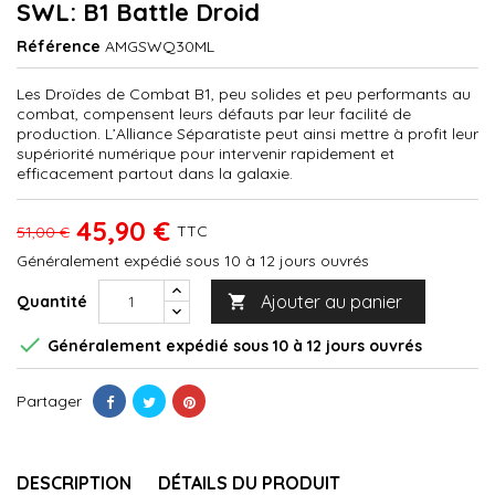
SWL: B1 Battle Droid
Référence
AMGSWQ30ML
Les Droïdes de Combat B1, peu solides et peu performants au
combat, compensent leurs défauts par leur facilité de
production. L’Alliance Séparatiste peut ainsi mettre à profit leur
supériorité numérique pour intervenir rapidement et
efficacement partout dans la galaxie.
45,90 €
TTC
51,00 €
Généralement expédié sous 10 à 12 jours ouvrés
Ajouter au panier
Quantité


Généralement expédié sous 10 à 12 jours ouvrés
Partager
DESCRIPTION
DÉTAILS DU PRODUIT