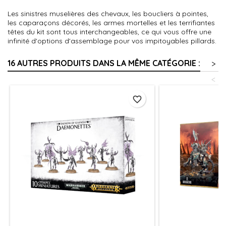
Les sinistres muselières des chevaux, les boucliers à pointes,
les caparaçons décorés, les armes mortelles et les terrifiantes
têtes du kit sont tous interchangeables, ce qui vous offre une
infinité d'options d'assemblage pour vos impitoyables pillards.
16 AUTRES PRODUITS DANS LA MÊME CATÉGORIE :
>
<
favorite_border