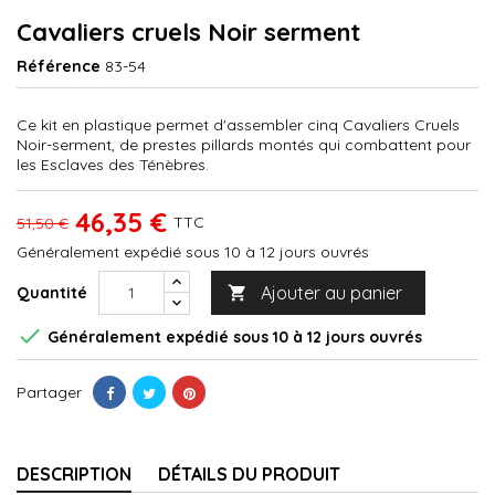
Cavaliers cruels Noir serment
Référence
83-54
Ce kit en plastique permet d'assembler cinq Cavaliers Cruels
Noir-serment, de prestes pillards montés qui combattent pour
les Esclaves des Ténèbres.
46,35 €
TTC
51,50 €
Généralement expédié sous 10 à 12 jours ouvrés
Ajouter au panier
Quantité


Généralement expédié sous 10 à 12 jours ouvrés
Partager
DESCRIPTION
DÉTAILS DU PRODUIT