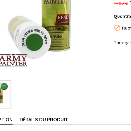
14,00 €
Quantit

Rupt
Partager
PTION
DÉTAILS DU PRODUIT