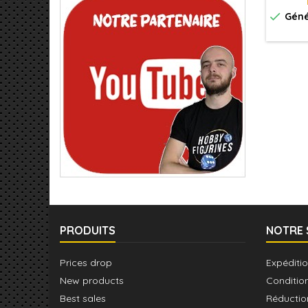

Géné
PRODUITS
NOTRE 
Prices drop
Expéditio
New products
Conditio
Best sales
Réductio