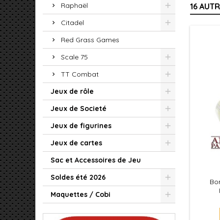
Raphaël
16 AUT
Citadel
Red Grass Games
Scale 75
TT Combat
Jeux de rôle
Jeux de Societé
Jeux de figurines
Jeux de cartes
Sac et Accessoires de Jeu
Soldes été 2026
Bo
Maquettes / Cobi
Painter