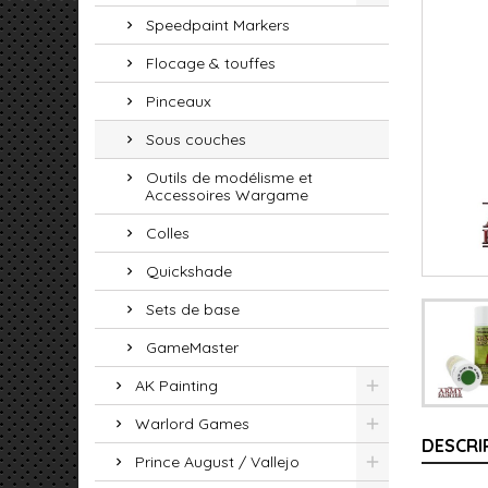
Speedpaint Markers
Flocage & touffes
Pinceaux
Sous couches
Outils de modélisme et
Accessoires Wargame
Colles
Quickshade
Sets de base
GameMaster
AK Painting
Warlord Games
DESCRI
Prince August / Vallejo