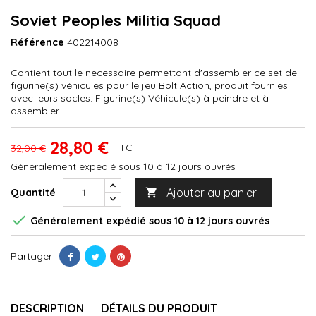
Soviet Peoples Militia Squad
Référence
402214008
Contient tout le necessaire permettant d'assembler ce set de
figurine(s) véhicules pour le jeu Bolt Action, produit fournies
avec leurs socles. Figurine(s) Véhicule(s) à peindre et à
assembler
28,80 €
TTC
32,00 €
Généralement expédié sous 10 à 12 jours ouvrés
Ajouter au panier
Quantité


Généralement expédié sous 10 à 12 jours ouvrés
Partager
DESCRIPTION
DÉTAILS DU PRODUIT